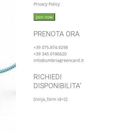
Privacy Policy
PRENOTA ORA
+39 075.874.9298
+39 345 0186620
info@umbriagreencard.it
RICHIEDI
DISPONIBILITA’
[ninja_form id=2]