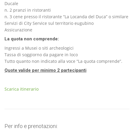
Ducale
n. 2 pranzi in ristoranti
n. 3 cene presso il ristorante “La Locanda del Duca” o similare
Servizi di City Service sul territorio eugubino
Assicurazione
La quota non comprende:
Ingressi a Musei o siti archeologici
Tassa di soggiorno da pagare in loco
Tutto quanto non indicato alla voce “La quota comprende”.
Quote valide per minimo 2 partecipanti
Scarica itinerario
Per info e prenotazioni: