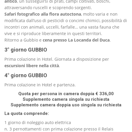
antico
, un susseguirsi di prati, campi coltivati, boschi,
attraversando ruscelli e scoprendo sorgenti.
Safari fotografico alla flora autoctona
, molto varia e non
modificata dall’uso di pesticidi o concimi chimici, possibilità di
incontri con animali, uccelli, farfalle… una vasta fauna che
vive e si riproduce liberamente in questi territori.
Ritorno a Gubbio e
cena presso La Locanda del Duca
.
3° giorno GUBBIO
Prima colazione in Hotel. Giornata a disposizione per
escursioni libere nella città
.
4° giorno GUBBIO
Prima colazione in Hotel e partenza.
Quota per persona in camera doppia € 336,00
Supplemento camera singola su richiesta
Supplemento camera doppia uso singola su richiesta
La quota comprende:
1 giorno di noleggio auto elettrica
n. 3 pernottamenti con prima colazione presso il Relais