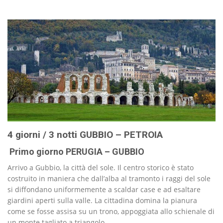
4 giorni / 3 notti GUBBIO – PETROIA
Primo giorno PERUGIA – GUBBIO
Arrivo a Gubbio, la città del sole. Il centro storico è stato
costruito in maniera che dall’alba al tramonto i raggi del sole
si diffondano uniformemente a scaldar case e ad esaltare
giardini aperti sulla valle. La cittadina domina la pianura
come se fosse assisa su un trono, appoggiata allo schienale di
un monte tagliato a triangolo.